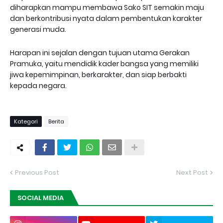
diharapkan mampu membawa Sako SIT semakin maju
dan berkontribusi nyata dalam pembentukan karakter
generasi muda.
Harapan ini sejalan dengan tujuan utama Gerakan
Pramuka, yaitu mendidik kader bangsa yang memiliki
jiwa kepemimpinan, berkarakter, dan siap berbakti
kepada negara.
Kategori
Berita
Previous Post
Next Post
SOCIAL MEDIA