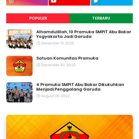
POPULER
TERBARU
Alhamdulillah, 10 Pramuka SMPIT Abu Bakar
Yogyakarta Jadi Garuda
December 01, 2025
Satuan Komunitas Pramuka
December 30, 2020
4 Pramuka SMPIT Abu Bakar Dikukuhkan
Menjadi Penggalang Garuda
August 05, 2022