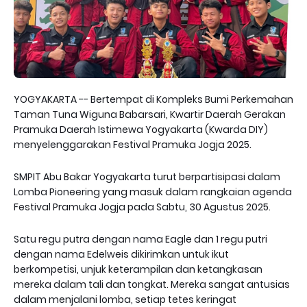
YOGYAKARTA -- Bertempat di Kompleks Bumi Perkemahan
Taman Tuna Wiguna Babarsari, Kwartir Daerah Gerakan
Pramuka Daerah Istimewa Yogyakarta (Kwarda DIY)
menyelenggarakan Festival Pramuka Jogja 2025.
SMPIT Abu Bakar Yogyakarta turut berpartisipasi dalam
Lomba Pioneering yang masuk dalam rangkaian agenda
Festival Pramuka Jogja pada Sabtu, 30 Agustus 2025.
Satu regu putra dengan nama Eagle dan 1 regu putri
dengan nama Edelweis dikirimkan untuk ikut
berkompetisi, unjuk keterampilan dan ketangkasan
mereka dalam tali dan tongkat. Mereka sangat antusias
dalam menjalani lomba, setiap tetes keringat