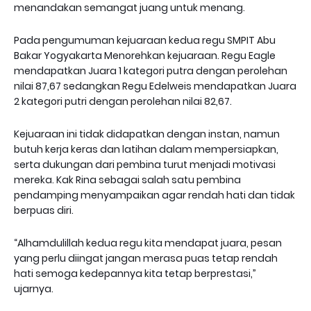
menandakan semangat juang untuk menang.
Pada pengumuman kejuaraan kedua regu SMPIT Abu
Bakar Yogyakarta Menorehkan kejuaraan. Regu Eagle
mendapatkan Juara 1 kategori putra dengan perolehan
nilai 87,67 sedangkan Regu Edelweis mendapatkan Juara
2 kategori putri dengan perolehan nilai 82,67.
Kejuaraan ini tidak didapatkan dengan instan, namun
butuh kerja keras dan latihan dalam mempersiapkan,
serta dukungan dari pembina turut menjadi motivasi
mereka. Kak Rina sebagai salah satu pembina
pendamping menyampaikan agar rendah hati dan tidak
berpuas diri.
“Alhamdulillah kedua regu kita mendapat juara, pesan
yang perlu diingat jangan merasa puas tetap rendah
hati semoga kedepannya kita tetap berprestasi,”
ujarnya.