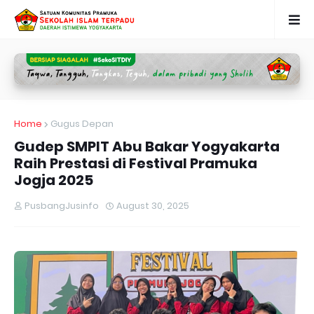
Home
Gugus Depan
Gudep SMPIT Abu Bakar Yogyakarta
Raih Prestasi di Festival Pramuka
Jogja 2025
PusbangJusinfo
August 30, 2025