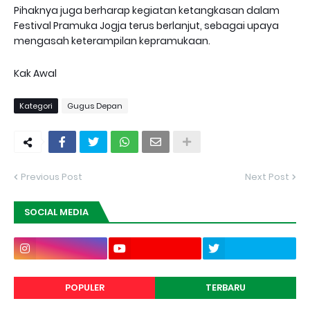
Pihaknya juga berharap kegiatan ketangkasan dalam
Festival Pramuka Jogja terus berlanjut, sebagai upaya
mengasah keterampilan kepramukaan.
Kak Awal
Kategori
Gugus Depan
Previous Post
Next Post
SOCIAL MEDIA
POPULER
TERBARU