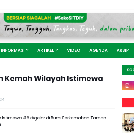
INFORMASI
ARTIKEL
VIDEO
AGENDA
ARSIP
SOC
 Kemah Wilayah Istimewa
24
Istimewa #6 digelar di Bumi Perkemahan Taman
a