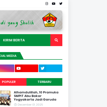
KIRIM BERITA
IAL MEDIA
POPULER
TERBARU
Alhamdulillah, 10 Pramuka
SMPIT Abu Bakar
Yogyakarta Jadi Garuda
December 01, 2025