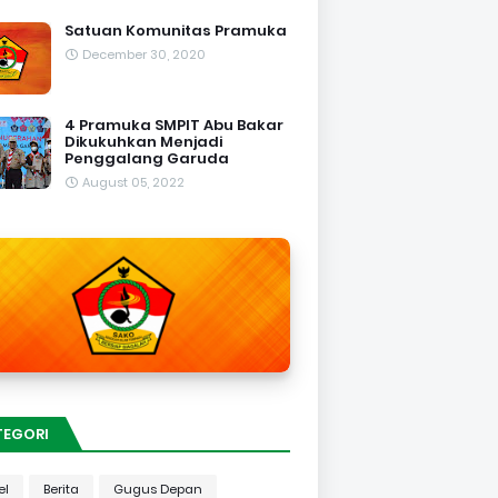
Satuan Komunitas Pramuka
December 30, 2020
4 Pramuka SMPIT Abu Bakar
Dikukuhkan Menjadi
Penggalang Garuda
August 05, 2022
TEGORI
el
Berita
Gugus Depan