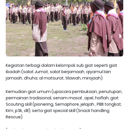
Kegiatan terbagi dalam kelompok sub giat seperti giat
ibadah (salat Jumat, salat berjamaah, qiyamul lain
jamaah, dhuha, al matsurat, tilawah, mirojaah).
Kemudian giat umum (upacara pembukaan, penutupan,
permainan tradisional, senam masal , apel, haflah; giat
Scouting skill (pionering, Semaphore, jelajah , PBB tongkat,
Kim, p3k, dll); serta giat special skill (Snack handling
Rescue).