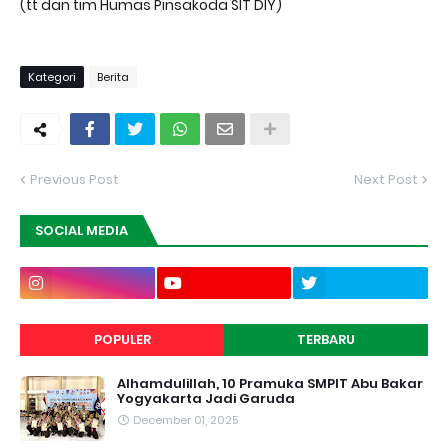
(tt dan tim Humas Pinsakoda SIT DIY)
Kategori
Berita
Previous Post
Next Post
SOCIAL MEDIA
POPULER
TERBARU
Alhamdulillah, 10 Pramuka SMPIT Abu Bakar
Yogyakarta Jadi Garuda
December 01, 2025