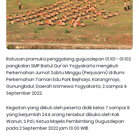
Ratusan pramuka penggalang gugusdepan 01.101 - 01.102
pangkalan SMP Baitul Qur'an Yogyakarta mengikuti
Perkemahan Jumat Sabtu Minggu (Perjusami) di Bumi
Perkemahan Taman Edu Park Bejiharjo, Karangmojo,
Gunungkidul, Daerah Istimewa Yogyakarta, 2 sampai 4
September 2022.
Kegiatan yang diikuti oleh peserta didik kelas 7 sampai 9
yang berjumlah 244 orang tersebut dibuka oleh Kak
Wanuri, S.Pd.I, Ketua Majelis Pembimbing Gugusdepan
pada 2 September 2022 jam 13.00 WIB.