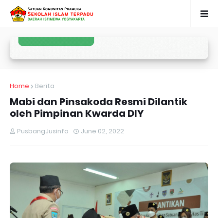
Home
Berita
Mabi dan Pinsakoda Resmi Dilantik
oleh Pimpinan Kwarda DIY
PusbangJusinfo
June 02, 2022