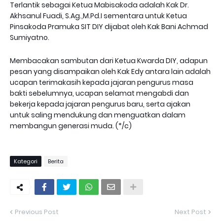
Terlantik sebagai Ketua Mabisakoda adalah Kak Dr.
Akhsanul Fuadi, S.Ag.,M.Pd.I sementara untuk Ketua
Pinsakoda Pramuka SIT DIY dijabat oleh Kak Bani Achmad
Sumiyatno.
Membacakan sambutan dari Ketua Kwarda DIY, adapun
pesan yang disampaikan oleh Kak Edy antara lain adalah
ucapan terimakasih kepada jajaran pengurus masa
bakti sebelumnya, ucapan selamat mengabdi dan
bekerja kepada jajaran pengurus baru, serta ajakan
untuk saling mendukung dan menguatkan dalam
membangun generasi muda. (*/c)
Kategori
Berita
Previous Post
Next Post