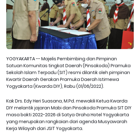
YOGYAKARTA -- Majelis Pembimbing dan Pimpinan
Satuan Komunitas tingkat Daerah (Pinsakoda) Pramuka
Sekolah Islam Terpadu (SIT) resmi dilantik oleh pimpinan
Kwartir Daerah Gerakan Pramuka Daerah Istimewa
Yogyakarta (Kwarda DIY), Rabu (01/06/2022).
Kak Drs. Edy Heri Suasana, M.Pd. mewakili Ketua Kwarda
DIY melantik jajaran Mabi dan Pinsakoda Pramuka SIT DIY
masa bakti 2022-2026 di Satya Graha Hotel Yogyakarta
yang merupakan rangkaian dari agenda Musyawarah
Kerja Wilayah dari JSIT Yogyakarta.