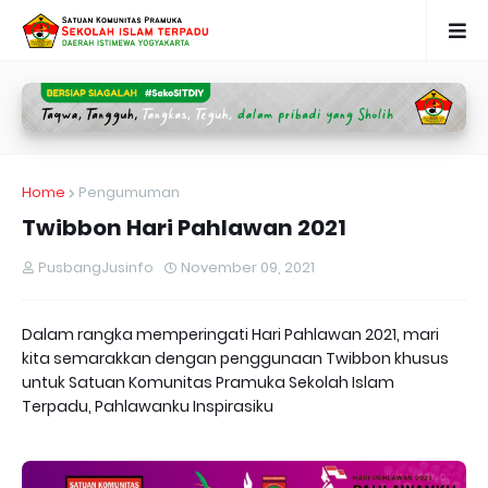
Home
Pengumuman
Twibbon Hari Pahlawan 2021
PusbangJusinfo
November 09, 2021
Dalam rangka memperingati Hari Pahlawan 2021, mari
kita semarakkan dengan penggunaan Twibbon khusus
untuk Satuan Komunitas Pramuka Sekolah Islam
Terpadu, Pahlawanku Inspirasiku