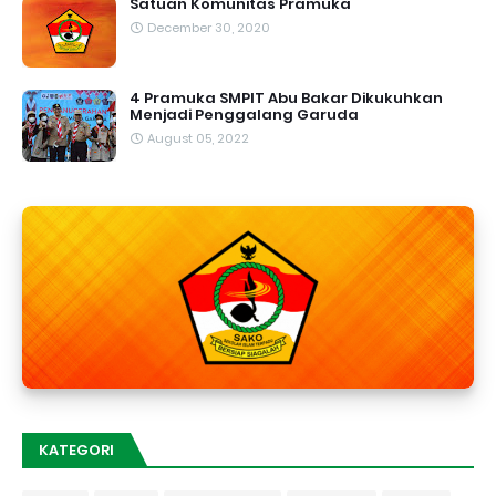
Satuan Komunitas Pramuka
December 30, 2020
4 Pramuka SMPIT Abu Bakar Dikukuhkan
Menjadi Penggalang Garuda
August 05, 2022
KATEGORI