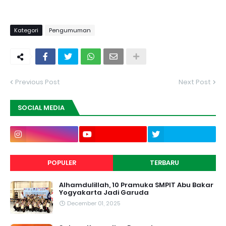
Kategori
Pengumuman
Previous Post
Next Post
SOCIAL MEDIA
POPULER
TERBARU
Alhamdulillah, 10 Pramuka SMPIT Abu Bakar
Yogyakarta Jadi Garuda
December 01, 2025