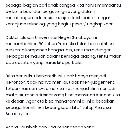
sebagai bagian dari anak bangsa, kita harus membantu,
berkontribusi, dan bergotong-royong dalam
membangun Indonesia menjadi lebih baik di tengah
kemajuan teknologi yang begitu pesat,” ungkap Zahri.
Doktor lulusan Universitas Negeri Surabaya ini
menambahkan 60 tahun Pramuka telah berkontribusi
bersama komponen bangsa lain, tentu saja dengan
berbagai kemajuan dalam berbagai bidang, tentu masih
ada catatan yang harus kita perbaiki.
“Kita harus ikut berkontribusi, tidak hanya menjadi
penonton, tidak hanya menilai, tidak men-judgement,
tetapi mari sama-sama kita ikut menjadi lilin, menjadi
mata air, menjadi sinar yang bisa menyinari bangsa kita
ke depan. Agar kita bisa menanam nilai-nilai kebaikan
sebagai komitmen kebangsaan kita,” tutup Pria asal
Surabaya ini.
Acara Tausiyah dan Doa Kebangsaan yang