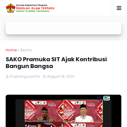
Home
Berita
SAKO Pramuka SIT Ajak Kontribusi
Bangun Bangsa
PusbangJusinfo
August 19, 2021