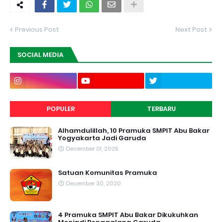
Previous Post
Next Post
SOCIAL MEDIA
POPULER
TERBARU
Alhamdulillah, 10 Pramuka SMPIT Abu Bakar
Yogyakarta Jadi Garuda
December 01, 2025
Satuan Komunitas Pramuka
December 30, 2020
4 Pramuka SMPIT Abu Bakar Dikukuhkan