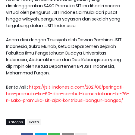
diselenggarakan SAKO Pramuka SIT ini dihadiri secara
virtual oleh pengurus JSIT Indonesia mulai dari pusat
hingga wilayah, pengurus yayasan dan sekolah yang
tergabung dalam JSIT Indonesia.
Acara diisi dengan Tausiyah oleh Dewan Pembina JSIT
Indonesia, Sukro Muhab, Ketua Departemen Sejarah
Fakultas Ilmu Pengetahuan Budaya Universitas
Indonesia, Abdurrakhman dan Doa Kebangsaan yang
dipimpin oleh Ketua Departemen BPI JSIT Indonesia,
Mohammad Furqon.
Berita Asli :
https://jsit-indonesia.com/2021/08/peringati-
hari-pramuka-ke-60-dan-sambut-kemerdekaan-ke-76-
ri-sako-pramuka-sit-ajak-kontribusi-bangun-bangsa/
Kategori
Berita